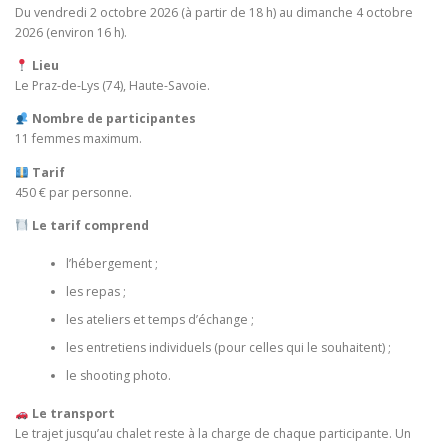
Du vendredi 2 octobre 2026 (à partir de 18 h) au dimanche 4 octobre
2026 (environ 16 h).
Lieu
Le Praz-de-Lys (74), Haute-Savoie.
Nombre de participantes
11 femmes maximum.
Tarif
450 € par personne.
Le tarif comprend
l’hébergement ;
les repas ;
les ateliers et temps d’échange ;
les entretiens individuels (pour celles qui le souhaitent) ;
le shooting photo.
Le transport
Le trajet jusqu’au chalet reste à la charge de chaque participante. Un