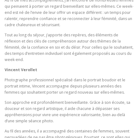
Au fil de mes accompagnements, j’ai rencontré de nombreuses femmes
qui peinaient à porter un regard bienveillant sur elles-mêmes. Ce week-
end est né de l’envie de leur offrir un espace différent : un temps pour
ralentir, reprendre confiance et se reconnecter à leur féminité, dans un
cadre chaleureux et sécurisant.
Tout au long du séjour, j’apporte des repères, des éléments de
réflexion et des clés de compréhension autour des thèmes de la
féminité, de la confiance en soi et du désir. Pour celles qui le souhaitent,
des temps d’entretien individuel sont également proposés au cours du
week-end.
Vincent Verollet
Photographe professionnel spécialisé dans le portrait boudoir et le
portrait intime, Vincent accompagne depuis plusieurs années des
femmes qui souhaitent porter un regard nouveau sur elles-mêmes.
Son approche est profondément bienveillante. Grâce à son écoute, sa
douceur et son regard artistique, il aide chacune à dépasser ses
appréhensions pour vivre une expérience valorisante, bien au-delà
d’une simple séance photo.
Au fil des années, il a accompagné des centaines de femmes, souvent
persuadées de ne pas être photogéniques. Pourtant, ce sont elles qui