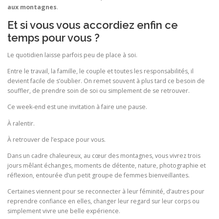
aux montagnes
.
Et si vous vous accordiez enfin ce
temps pour vous ?
Le quotidien laisse parfois peu de place à soi.
Entre le travail, la famille, le couple et toutes les responsabilités, il
devient facile de s’oublier. On remet souvent à plus tard ce besoin de
souffler, de prendre soin de soi ou simplement de se retrouver.
Ce week-end est une invitation à faire une pause.
À ralentir.
À retrouver de l’espace pour vous.
Dans un cadre chaleureux, au cœur des montagnes, vous vivrez trois
jours mêlant échanges, moments de détente, nature, photographie et
réflexion, entourée d’un petit groupe de femmes bienveillantes.
Certaines viennent pour se reconnecter à leur féminité, d’autres pour
reprendre confiance en elles, changer leur regard sur leur corps ou
simplement vivre une belle expérience.